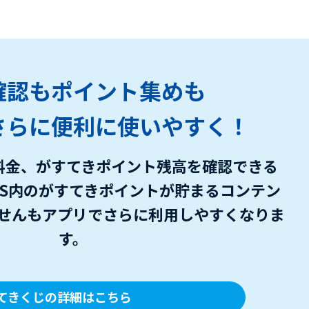
確認もポイント集めも
さらに便利に使いやすく！
料金、がすてきポイント残高を
確認できる
OGAS内のがすてきポイントが
貯まるコンテン
せんもアプリで
さらに利用しやすくなりま
す。
てきくじの詳細はこちら