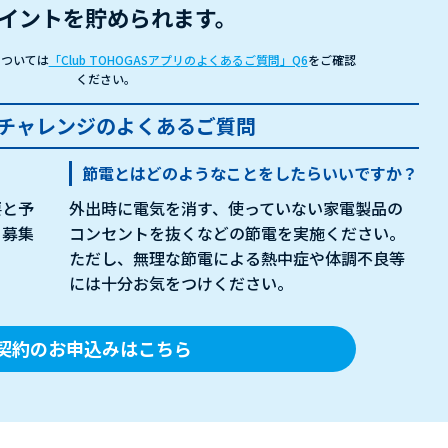
イントを貯められます。
については
「Club TOHOGASアプリのよくあるご質問」Q6
をご確認
ください。
チャレンジのよくあるご質問
節電とはどのようなことをしたらいいですか？
要と予
外出時に電気を消す、使っていない家電製品の
、募集
コンセントを抜くなどの節電を実施ください。
ただし、無理な節電による熱中症や体調不良等
には十分お気をつけください。
契約のお申込みはこちら