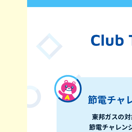
節電チャ
東邦ガスの対
節電チャレン