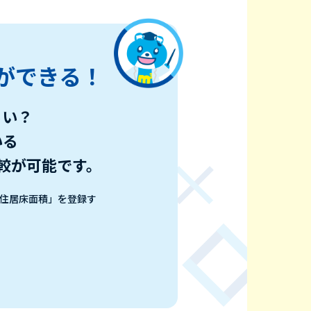
ができる！
らい？
いる
較が可能です。
住居床面積」を登録す