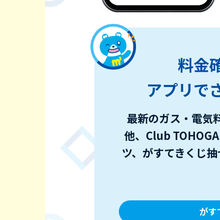
料金
アプリで
最新のガス・電気
他、Club TOH
ツ、がすてきくじ抽
がす